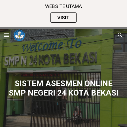
WEBSITE UTAMA
Skip to main content
Skip to navigation
VISIT
SISTEM ASESMEN ONLINE
SMP NEGERI 24 KOTA BEKASI